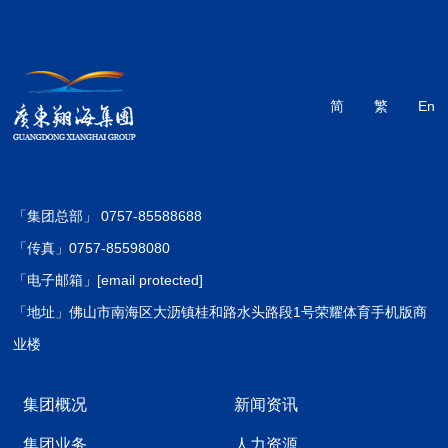
简
繁
En
「集团总部」 0757-85588688
「传真」0757-85598080
「电子邮箱」
[email protected]
「地址」佛山市南海区大沥镇桂和路水头路段1号荣耀体育手机版商
业楼
集团概况
新闻资讯
集团业务
人力资源