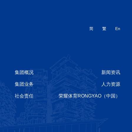
简
繁
En
集团概况
新闻资讯
集团业务
人力资源
社会责任
荣耀体育RONGYAO（中国）