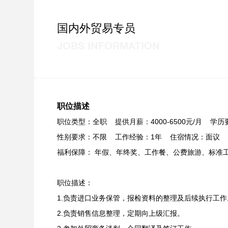
国内外贸易专员
JOBS INFORMATION
职位描述
职位类型：全职 提供月薪：4000-6500元/月 学
性别要求：不限 工作经验：1年 住宿情况：面议
福利保障： 年假、年终奖、工作餐、公费旅游、标准
职位描述：
1.负责进口业务保管，报检资料的整理及后续执行工作
2.负责销售信息整理，定期向上级汇报。