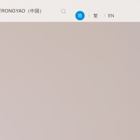
RONGYAO（中国）
简
繁
EN