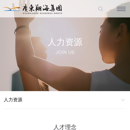
人力资源
JOIN US
人力资源
人才理念