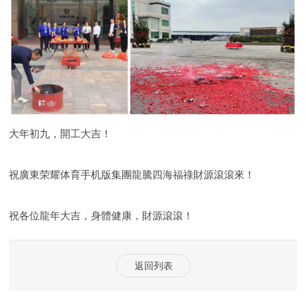
大年初九，開工大吉！
祝廣東荣耀体育手机版集團龍騰四海福祿財源滾滾來！
祝各位龍年大吉，身體健康，財源滾滾！
返回列表