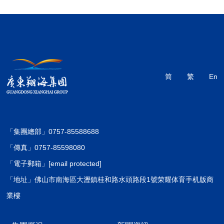
简
繁
En
「集團總部」0757-85588688
「傳真」0757-85598080
「電子郵箱」
[email protected]
「地址」佛山市南海區大瀝鎮桂和路水頭路段1號荣耀体育手机版商
業樓