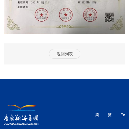
返回列表
简
繁
En