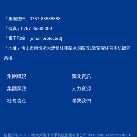
「集團總部」0757-85588688
「傳真」0757-85598080
「電子郵箱」
[email protected]
「地址」佛山市南海區大瀝鎮桂和路水頭路段1號荣耀体育手机版商
業樓
集團概況
新聞資訊
集團業務
人力資源
社會責任
聯繫我們
版權所有 © 2020廣東荣耀体育手机版集團有限公司 All Rights Reserved
粤ICP