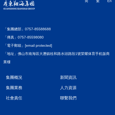
简
繁
En
「集團總部」0757-85588688
「傳真」0757-85598080
「電子郵箱」
[email protected]
「地址」佛山市南海區大瀝鎮桂和路水頭路段1號荣耀体育手机版商
業樓
集團概況
新聞資訊
集團業務
人力資源
社會責任
聯繫我們