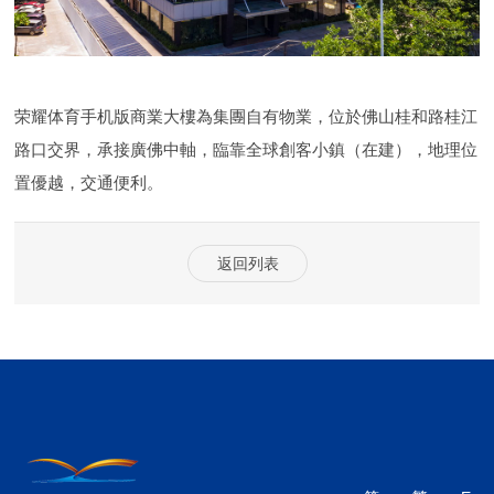
荣耀体育手机版商業大樓為集團自有物業，位於佛山桂和路桂江
路口交界，承接廣佛中軸，臨靠全球創客小鎮（在建），地理位
置優越，交通便利。
返回列表